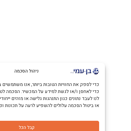
ניהול הסכמה
כדי לספק את החוויות הטובות ביותר, אנו משתמשים בטכנולוגיות כמו
כדי לאחסן ו/או לגשת למידע על המכשיר. הסכמה לטכנולוגיות אלו
לנו לעבד נתונים כגון התנהגות גלישה או מזהים ייחודיים באתר זה. 
או ביטול הסכמה עלולים להשפיע לרעה על תכונות ופונקציות מסוימ
קבל הכל