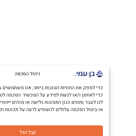
ניהול הסכמה
כדי לספק את החוויות הטובות ביותר, אנו משתמשים בטכנולוגיות כמו
כדי לאחסן ו/או לגשת למידע על המכשיר. הסכמה לטכנולוגיות אלו
לנו לעבד נתונים כגון התנהגות גלישה או מזהים ייחודיים באתר זה. 
או ביטול הסכמה עלולים להשפיע לרעה על תכונות ופונקציות מסוימ
קבל הכל