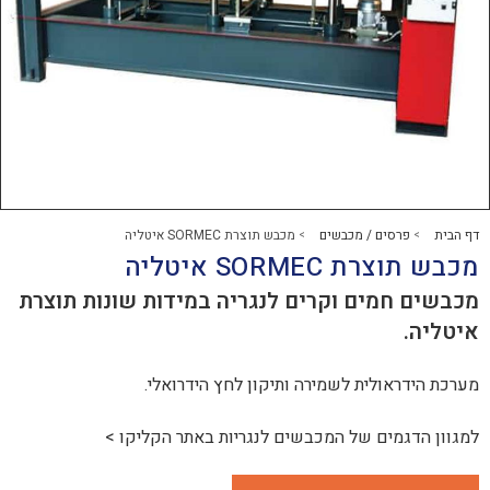
ים / מכבשים
מכבש תוצרת SORMEC איטליה
>
SOR איטליה
ים וקרים לנגריה במידות שונות תוצרת
לית לשמירה ותיקון לחץ הידרואלי.
ים של ה
מכבשים לנגריות
באתר הקליקו >