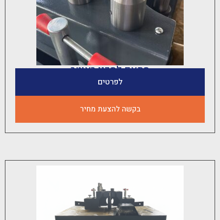
מתאם לסכין ראוטר
לפרטים
בקשה להצעת מחיר