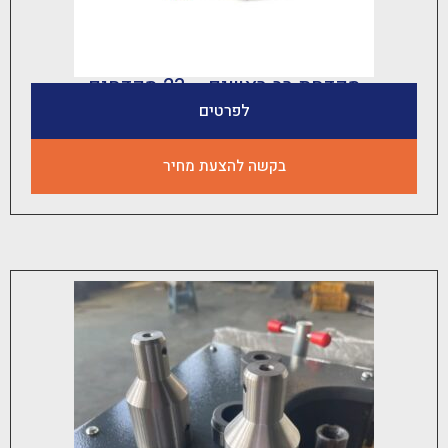
קדחת רב ראשים – 23 מקדחים
לפרטים
בקשה להצעת מחיר