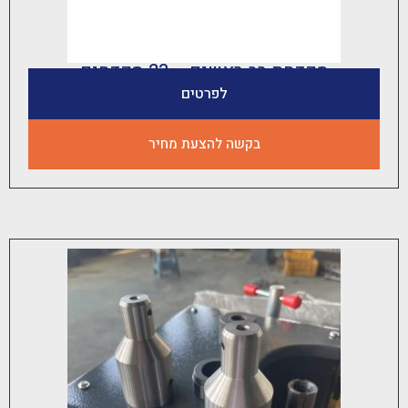
קדחת רב ראשים – 23 מקדחים
לפרטים
בקשה להצעת מחיר