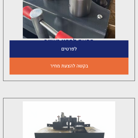
מתאם לסכין ראוטר
לפרטים
בקשה להצעת מחיר