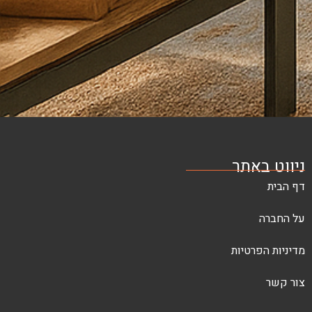
ל
מדיניות
הפרטיות
שליחה
תר
יות