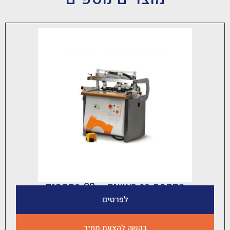
קדחת רב ראשים – 23 מקדחים
לפרטים
בקשה להצעת מחיר