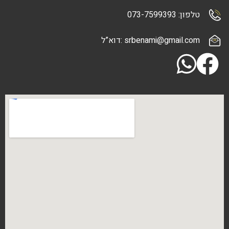
073-7
srbenami@gma :דוא”ל