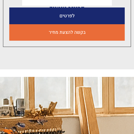
פרייזר יונטייד
לפרטים
בקשה להצעת מחיר
נ
ש
מ
ח
ל