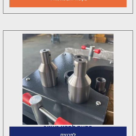
מתאם לסכין ראוטר
לפרטים