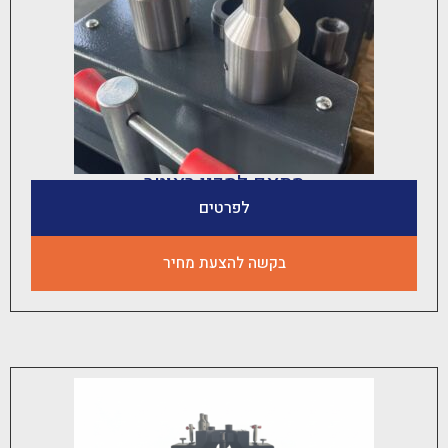
מתאם לסכין ראוטר
לפרטים
בקשה להצעת מחיר