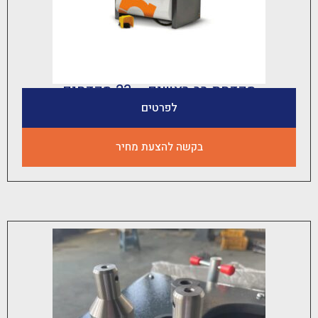
קדחת רב ראשים – 23 מקדחים
לפרטים
בקשה להצעת מחיר