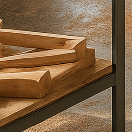
קראתי
ואני
מסכים\ה
ל
מדיניות
הפרטיות
שליחה