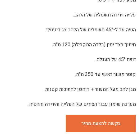
ה חשמלית של הלהב.
(בלדה המקבילה) 120 ס"מ.
עד 350 מ"מ.
 המשור + דוחפן לחתיכות קטנות.
עבור הצירים של העלייה והירידה וההטיה.
 להצעת מחיר