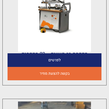
קדחת רב ראשים – 23 מקדחים
לפרטים
בקשה להצעת מחיר