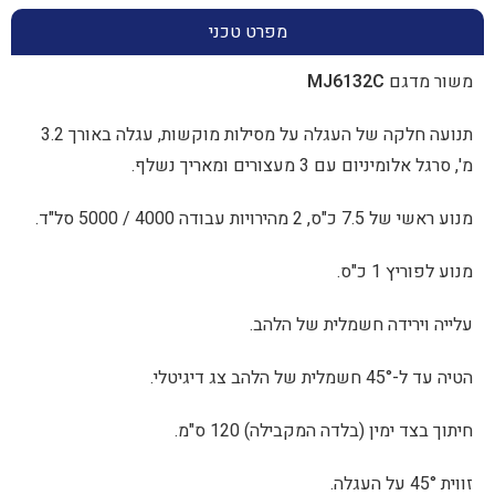
מפרט טכני
ם
MJ6132C
תנועה חלקה של העגלה על מסילות מוקשות, עגלה באורך 3.2
 3 מעצורים ומאריך נשלף.
400 / 5000 סל"ד.
"ס.
דה חשמלית של הלהב.
י.
ן (בלדה המקבילה) 120 ס"מ.