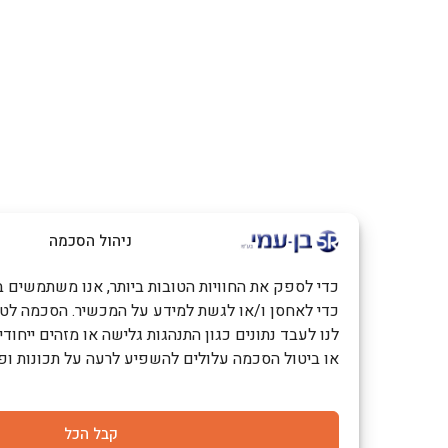
ניהול הסכמה
כדי לספק את החוויות הטובות ביותר, אנו משתמשים בטכנולוגיות כמו
כדי לאחסן ו/או לגשת למידע על המכשיר. הסכמה לטכנולוגיות אלו
לנו לעבד נתונים כגון התנהגות גלישה או מזהים ייחודיים באתר זה. 
או ביטול הסכמה עלולים להשפיע לרעה על תכונות ופונקציות מסוימ
קבל הכל