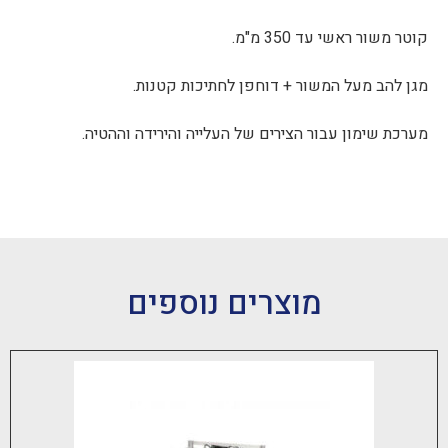
 עד 350 מ"מ.
ל המשור + דוחפן לחתיכות קטנות.
ן עבור הצירים של העלייה והירידה וההטיה.
מוצרים נוספים