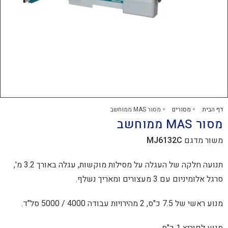
רים
מסור MAS ממוחשב
>
MJ6132C
תנועה חלקה של העגלה על מסילות מוקשות, עגלה באורך 3.2 מ',
ים ומאריך נשלף.
5000 סל"ד.