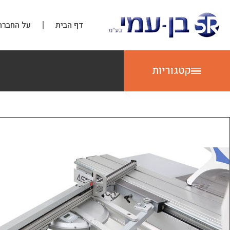
דף הבית
על החברה
קטגוריות