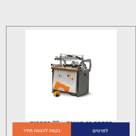
מקדחת רב ראשים – 23 מקדחים
לפרטים
בקשה להצעת מחיר