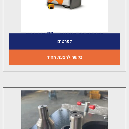
קדחת רב ראשים – 23 מקדחים
לפרטים
בקשה להצעת מחיר