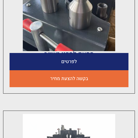
מתאם לסכין ראוטר
לפרטים
בקשה להצעת מחיר