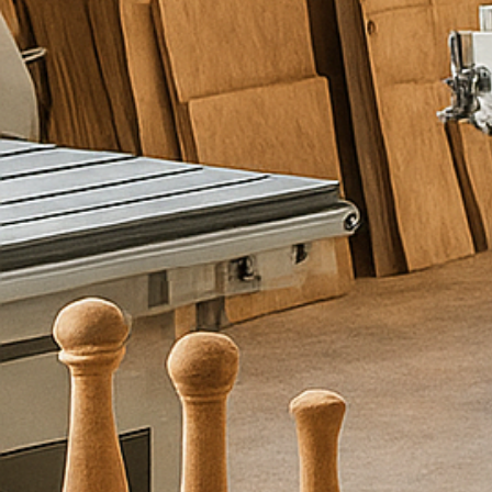
ו
ת
כ
ם
מ
ל
א
ו
פ
ר
ט
י
ם
ו
א
נ
ו
נ
ח
ז
ו