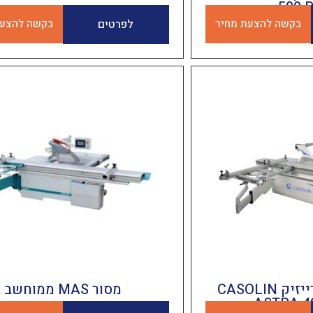
500 
בקשה להצעת מחיר
לפרטים
בקשה להצעת
מסור שולחני קרייזיק CASOLIN
מסור MAS ממוחשב
ASTRA 4