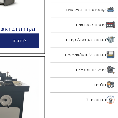
קומפרסורים ומייבשים
פרסים / מכבשים
מקדחת רב ראשים – 23 
מכונות הקצעה/ קידוח
לפרטים
מכונות ליטוש/שלייפים
פרייזרים ומובילים
חלפים
מכונות יד 2