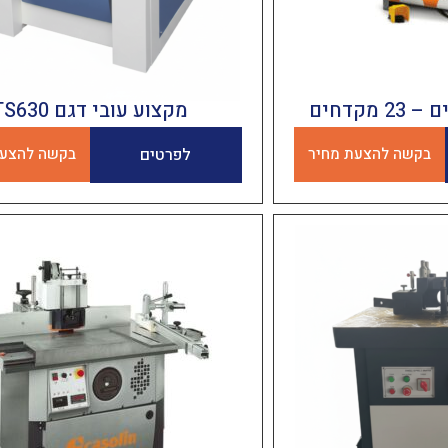
מקדחים
מקצוע עובי דגם TS630
בקשה להצעת מחיר
לפרטים
בקשה להצעת