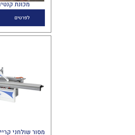
מכונת קנטים דג
לפרטים