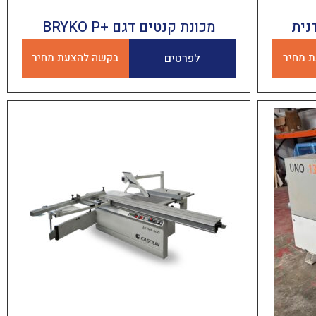
נית
מכונת קנטים דגם +BRYKO P
 מחיר
לפרטים
בקשה להצעת מחיר