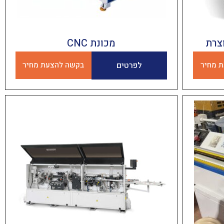
ות דגם F90C תוצרת
מכונת CNC
 מחיר
לפרטים
בקשה להצעת מחיר