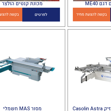
ם ME40
מכונת קנטים הולצר
בקשה להצעת מחיר
לפרטים
בקשה להצעת
מסור שולחני קרייזיק Casolin Astra
מסור MAS חשמלי