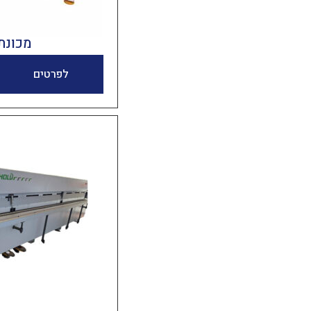
מכונת NC
לפרטים