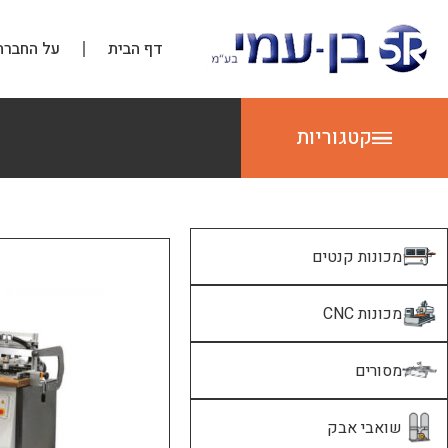
דף הבית
על החברה
קטגוריות
מכונות קנטים
מכונות CNC
מסורים
שואבי אבק