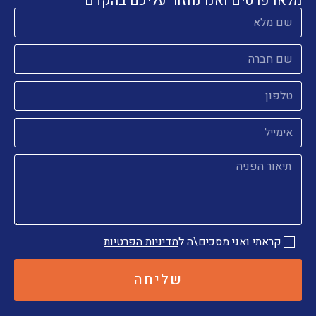
מלאו פרטים ואנו נחזור עליכם בהקדם
קראתי ואני מסכים\ה ל
מדיניות הפרטיות
שליחה