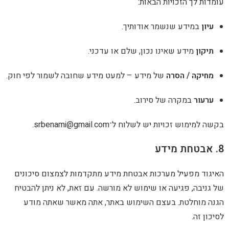
כויות הבאות:
 שנשמר אודותיך.
 שאינו נכון, שלם או עדכני.
הסרה
של מידע – למעט מידע שחובה לשמור לפי חוק.
רה של סירוב.
 זכויות יש לשלוח ל־
srbenami@gmail.com
.
ל מערכות אבטחת מידע מתקדמות לצמצום סיכונים
גיעה או שימוש לא מורשה. עם זאת, לא ניתן להבטיח
ת. בעצם השימוש באתר, אתה מאשר שאתה מודע