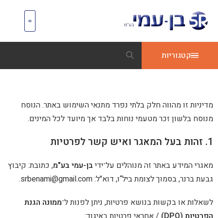
מכונות CNC
מכונות יד 2
יות
מהווה חלק בלתי נפרד מתנאי השימוש באתר. הנוסח
 זכר מטעמי נוחות בלבד אך מיועד לכל המינים.
 באתר זה מנוהלים על־ידי
בן-עמי בע"מ
, כתובת: קיבוץ
סמוך לצומת ביל“ו, דוא"ל:
srbenami@gmail.com
.
קשות בנושא פרטיות, ניתן לפנות ל־
ממונה הגנת
/ אחראי פרטיות באיגוד: