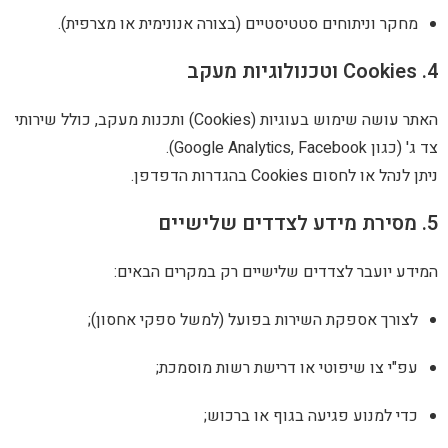
וחים סטטיסטיים (בצורה אנונימית או מצרפית).
האתר עושה שימוש בעוגיות (Cookies) ותכנות מעקב, כולל שירותי
 בהגדרות הדפדפן.
 לצדדים שלישיים רק במקרים הבאים:
פקת השירות בפועל (למשל ספקי אחסון);
יפוטי או דרישת רשות מוסמכת;
 פגיעה בגוף או ברכוש;