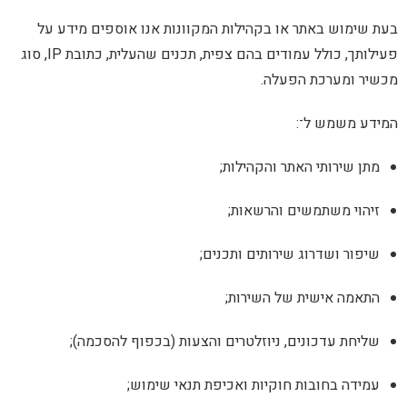
אתר או בקהילות המקוונות אנו אוספים מידע על
פעילותך, כולל עמודים בהם צפית, תכנים שהעלית, כתובת IP, סוג
כת הפעלה.
 ל־:
י האתר והקהילות;
תמשים והרשאות;
רוג שירותים ותכנים;
שית של השירות;
ונים, ניוזלטרים והצעות (בכפוף להסכמה);
בות חוקיות ואכיפת תנאי שימוש;