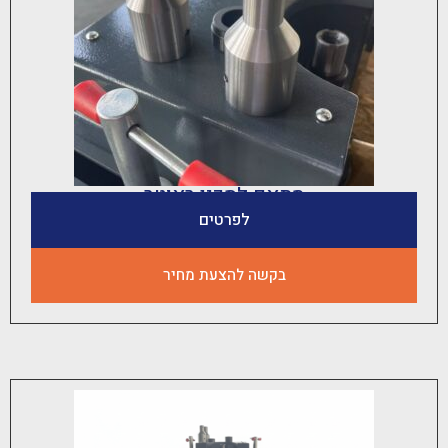
מתאם לסכין ראוטר
לפרטים
בקשה להצעת מחיר