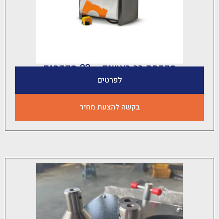
קדחת רב ראשים – 23 מקדחים
לפרטים
בקשה להצעת מחיר