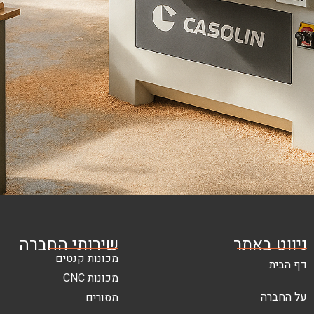
ניווט באתר
שירותי החברה
מכונות קנטים
דף הבית
מכונות CNC
על החברה
מסורים