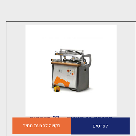
מקדחת רב ראשים – 23 מקדחים
לפרטים
בקשה להצעת מחיר