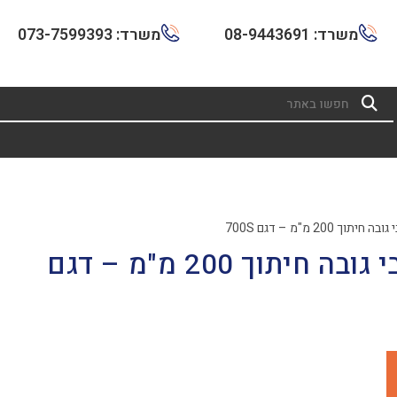
משרד: 08-9443691
משרד: 073-7599393
 200 מ"מ – דגם 700S
מסור פנדל מסיבי גובה חיתוך 200 מ"מ – דגם