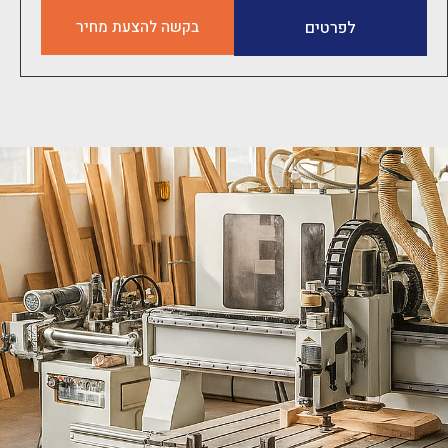
מקדחת רב ראשים – 23 מקדחים
לפרטים
בקשה להצעת מחיר