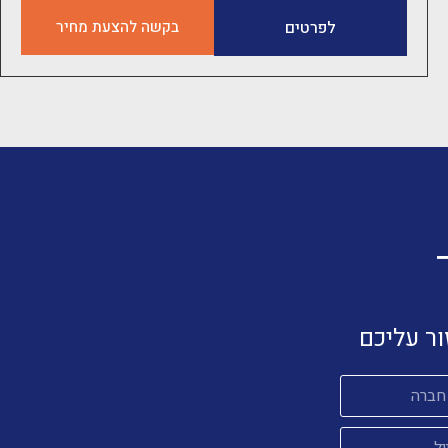
פרייזר יונטייד
לפרטים
בקשה להצעת מחיר
ור עליכם