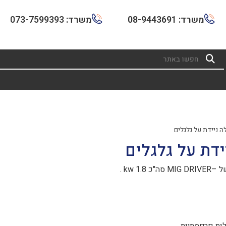
משרד: 08-9443691
משרד: 073-7599393
 ניידת על גלגלים
דת על גלגלים