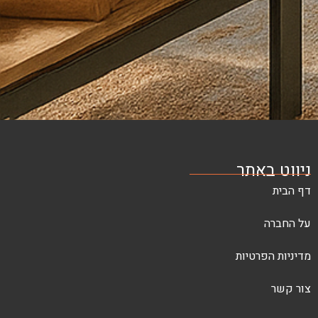
ל
מדיניות
הפרטיות
שליחה
תר
יות