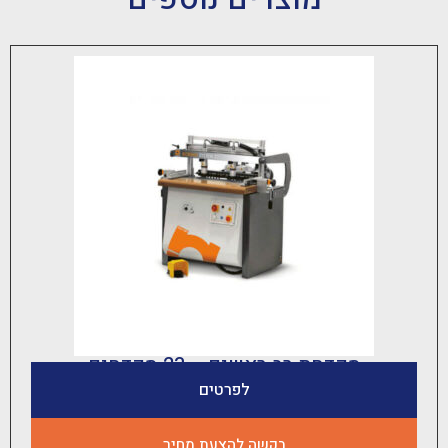
קדחת רב ראשים – 23 מקדחים
לפרטים
בקשה להצעת מחיר