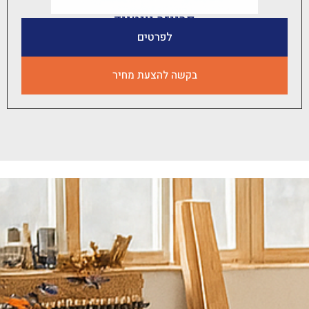
פרייזר יונטייד
לפרטים
בקשה להצעת מחיר
נ
ש
מ
ח
ל