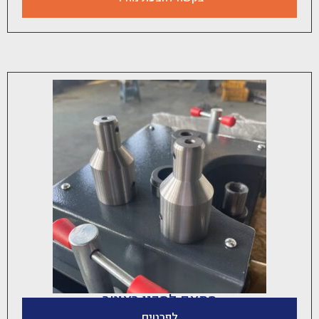
מתאם לסכין ראוטר
לפרטים