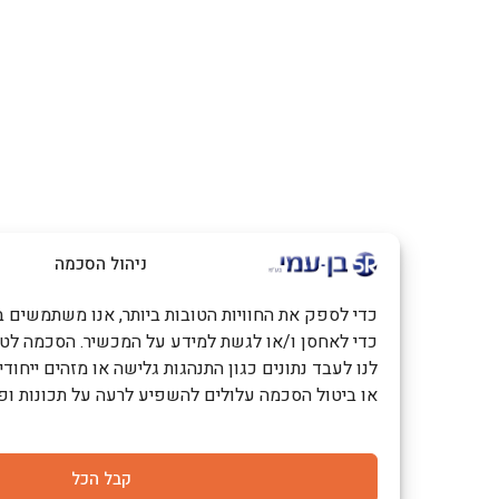
ניהול הסכמה
כדי לספק את החוויות הטובות ביותר, אנו משתמשים בטכנולוגיות כמו
כדי לאחסן ו/או לגשת למידע על המכשיר. הסכמה לטכנולוגיות אלו
לנו לעבד נתונים כגון התנהגות גלישה או מזהים ייחודיים באתר זה. 
או ביטול הסכמה עלולים להשפיע לרעה על תכונות ופונקציות מסוימ
קבל הכל