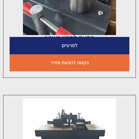
מתאם לסכין ראוטר
לפרטים
בקשה להצעת מחיר