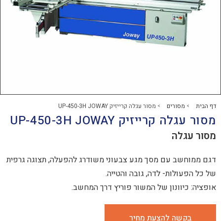
רים
מסור עגלה קרייזיק UP-450-3H JOWAY
>
יזיק UP-450-3H JOWAY
ה
עם מסך מגע צבעוני משודרג להפעלה, תצוגה גרפית
ת- לדה, גובה והטייה.
נון של המשור פוריץ דרך המחשב.
 להצעת מחיר