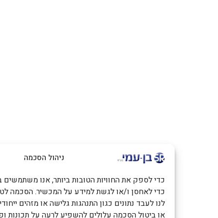
ניהול הסכמה
כדי לספק את החוויות הטובות ביותר, אנו משתמשים בטכנולוגיות כמו
כדי לאחסן ו/או לגשת למידע על המכשיר. הסכמה לטכנולוגיות אלו
לנו לעבד נתונים כגון התנהגות גלישה או מזהים ייחודיים באתר זה. 
או ביטול הסכמה עלולים להשפיע לרעה על תכונות ופונקציות מסוימ