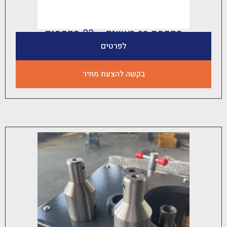
קדחת רב ראשים – 23 מקדחים
לפרטים
בקשה להצעת מחיר