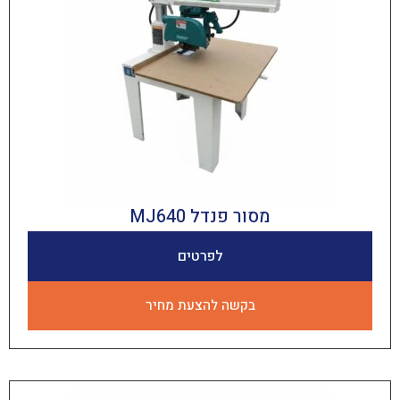
מסור פנדל MJ640
לפרטים
בקשה להצעת מחיר