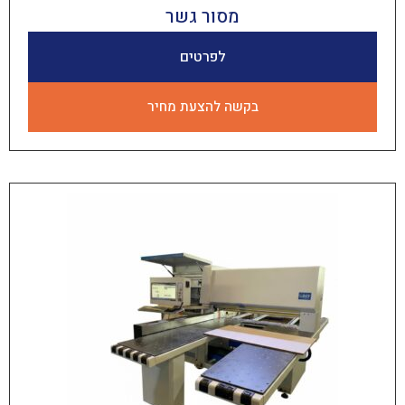
מסור גשר
לפרטים
בקשה להצעת מחיר