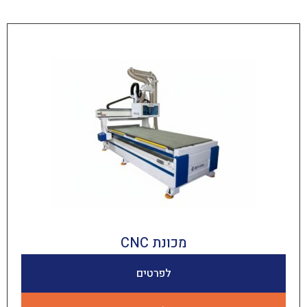
מכונת CNC
לפרטים