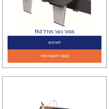
מסור גשר מודל fh3
לפרטים
בקשה להצעת מחיר