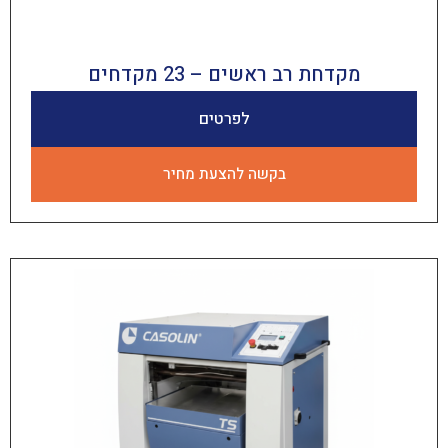
קדחת רב ראשים – 23 מקדחים
לפרטים
בקשה להצעת מחיר